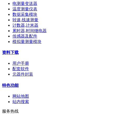
电测量变送器
温度测量仪表
数据采集模块
转速,线速测量
计数器,计米器
累时器,时间继电器
传感器及配件
模拟量测量模块
资料下载
用户手册
配套软件
元器件封装
特色功能
网站地图
站内搜索
服务热线