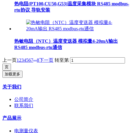
热电阻(PT100,CU50,G53)温度采集模块 RS485 modbus-
rtu协议 导轨安装
热敏电阻（NTC）温度变送器 模拟量4-20mA输出
RS485 modbus-rtu通信
...
上一页
1
2
3
4
5
6
7
8
下一页
转至第
加载更多
关于我们
公司简介
联系我们
产品展示
电测量仪表