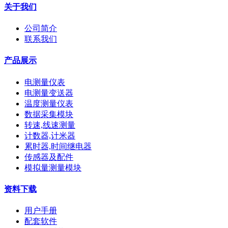
关于我们
公司简介
联系我们
产品展示
电测量仪表
电测量变送器
温度测量仪表
数据采集模块
转速,线速测量
计数器,计米器
累时器,时间继电器
传感器及配件
模拟量测量模块
资料下载
用户手册
配套软件