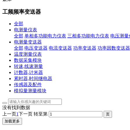
工频频率变送器
全部
电测量仪表
全部
单相多功能电力仪表
三相多功能电力仪表
电压测量
电测量变送器
全部
电压变送器
电流变送器
功率变送器
功率因数变送器
温度测量仪表
数据采集模块
转速,线速测量
计数器,计米器
累时器,时间继电器
传感器及配件
模拟量测量模块
没有找到数据
上一页
1
下一页
转至第
加载更多