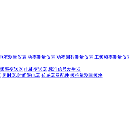
电流测量仪表
功率测量仪表
功率因数测量仪表
工频频率测量仪
频率变送器
电能变送器
标准信号发生器
器
累时器,时间继电器
传感器及配件
模拟量测量模块