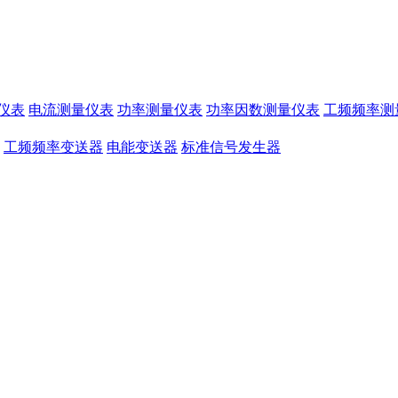
仪表
电流测量仪表
功率测量仪表
功率因数测量仪表
工频频率测
工频频率变送器
电能变送器
标准信号发生器