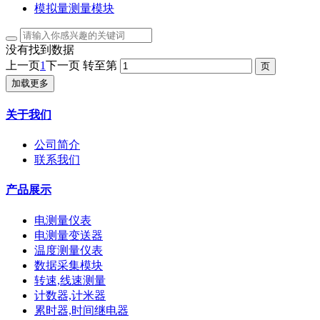
模拟量测量模块
没有找到数据
上一页
1
下一页
转至第
加载更多
关于我们
公司简介
联系我们
产品展示
电测量仪表
电测量变送器
温度测量仪表
数据采集模块
转速,线速测量
计数器,计米器
累时器,时间继电器