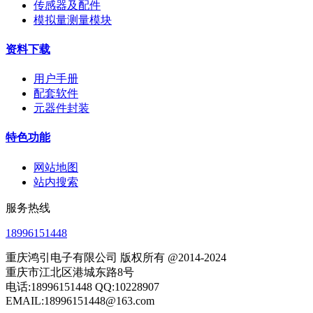
传感器及配件
模拟量测量模块
资料下载
用户手册
配套软件
元器件封装
特色功能
网站地图
站内搜索
服务热线
18996151448
重庆鸿引电子有限公司 版权所有 @2014-2024
重庆市江北区港城东路8号
电话:18996151448 QQ:10228907
EMAIL:18996151448@163.com